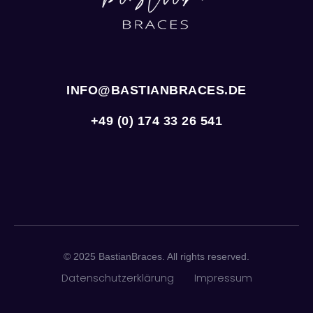
INFO@BASTIANBRACES.DE
+49 (0) 174 33 26 541
© 2025 BastianBraces. All rights reserved.
Datenschutzerklärung
Impressum