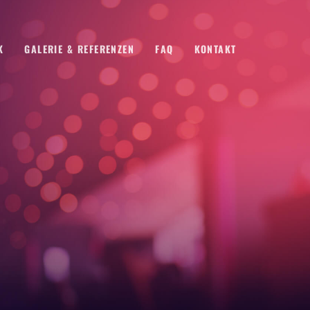
K
GALERIE & REFERENZEN
FAQ
KONTAKT