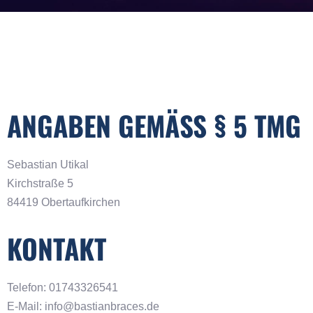
ANGABEN GEMÄSS § 5 TMG
Sebastian Utikal
Kirchstraße 5
84419 Obertaufkirchen
KONTAKT
Telefon: 01743326541
E-Mail: info@bastianbraces.de