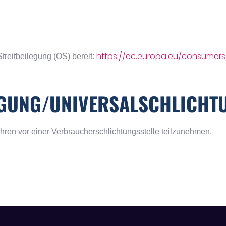
https://ec.europa.eu/consumers
treitbeilegung (OS) bereit:
EGUNG/UNIVERSAL­SCHLICHTU
rfahren vor einer Verbraucherschlichtungsstelle teilzunehmen.