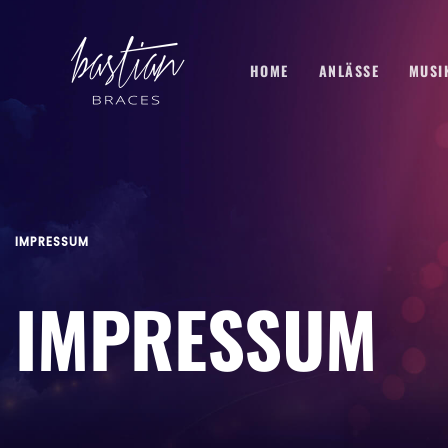
HOME
ANLÄSSE
MUSI
IMPRESSUM
IMPRESSUM