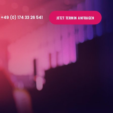
+49 (0) 174 33 26 541
JETZT TERMIN ANFRAGEN